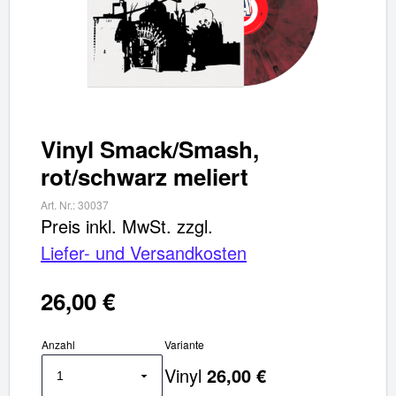
Vinyl Smack/Smash,
rot/schwarz meliert
Art. Nr.:
30037
Preis inkl. MwSt.
zzgl.
Liefer- und Versandkosten
26,00 €
✖
Anzahl
Variante
Weiter einkaufen
Vinyl
26,00 €
Artikel hinzugefügt