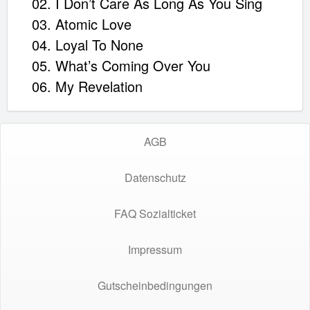
02. I Don’t Care As Long As You Sing
03. Atomic Love
04. Loyal To None
05. What’s Coming Over You
06. My Revelation
AGB
Datenschutz
FAQ Sozialticket
Impressum
Gutscheinbedingungen