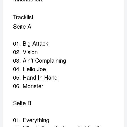
Artikel im Warenkorb
Gesamt:
€
Tracklist
Warenkorb ansehen
Seite A
01. Big Attack
02. Vision
03. Ain’t Complaining
04. Hello Joe
05. Hand In Hand
06. Monster
Seite B
01. Everything