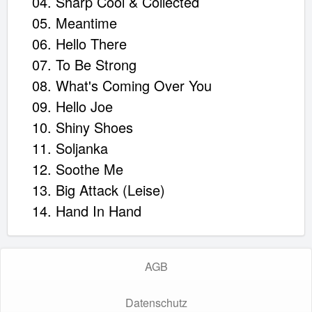
04. Sharp Cool & Collected
05. Meantime
06. Hello There
07. To Be Strong
08. What's Coming Over You
09. Hello Joe
10. Shiny Shoes
11. Soljanka
12. Soothe Me
13. Big Attack (Leise)
14. Hand In Hand
AGB
Datenschutz