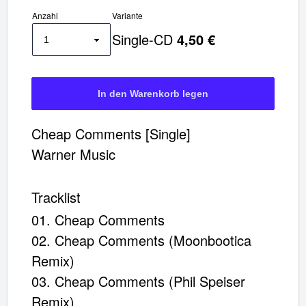
Anzahl
Variante
Single-CD
4,50 €
CD Cheap Comments
Cheap Comments [Single]
Artikel im Warenkorb
Warner Music
Gesamt:
€
Tracklist
Warenkorb ansehen
01. Cheap Comments
02. Cheap Comments (Moonbootica
Remix)
03. Cheap Comments (Phil Speiser
Remix)