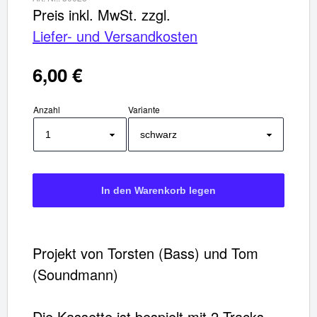
Preis inkl. MwSt.
zzgl.
Liefer- und Versandkosten
6,00 €
Anzahl
Variante
Projekt von Torsten (Bass) und Tom
(Soundmann)
Die Kassette ist bespielt mit 2 Tracks