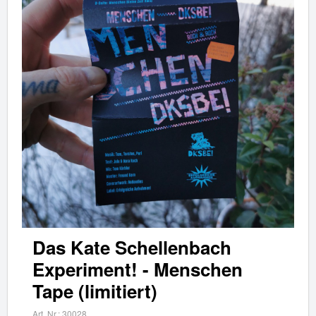
Das Kate Schellenbach
Experiment! - Menschen
Tape (limitiert)
Art. Nr.:
30028