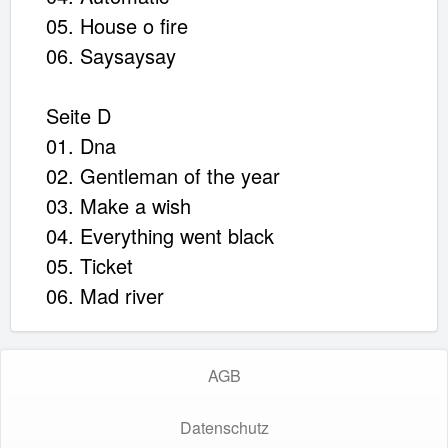
05. House o fire
06. Saysaysay
Seite D
01. Dna
02. Gentleman of the year
03. Make a wish
04. Everything went black
05. Ticket
06. Mad river
AGB
Datenschutz