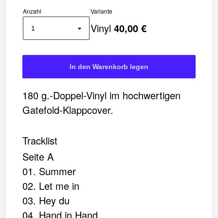
✖
Anzahl
Variante
Weiter einkaufen
Vinyl
40,00 €
Artikel hinzugefügt
Dein Warenkorb ist für
Sekunden
reserviert.
180 g.-Doppel-Vinyl im hochwertigen
Gatefold-Klappcover.
Tracklist
Seite A
01. Summer
02. Let me in
03. Hey du
04. Hand in Hand