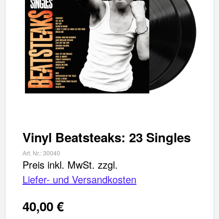
Vinyl Beatsteaks: 23 Singles
Art. Nr.:
30040
Preis inkl. MwSt.
zzgl.
Liefer- und Versandkosten
40,00 €