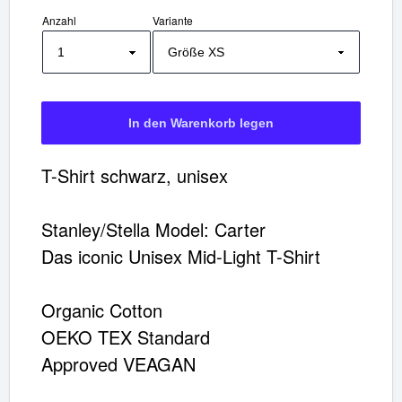
Anzahl
Variante
T-Shirt Smack Smash
Artikel im Warenkorb
T-Shirt schwarz, unisex
Gesamt:
€
Stanley/Stella Model: Carter
Warenkorb ansehen
Das iconic Unisex Mid-Light T-Shirt
Organic Cotton
OEKO TEX Standard
Approved VEAGAN