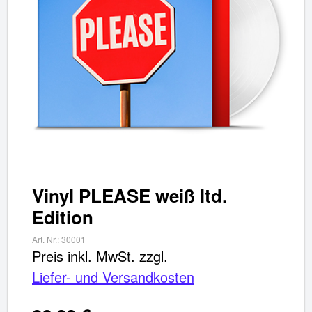
Vinyl PLEASE weiß ltd.
Edition
Art. Nr.:
30001
Preis inkl. MwSt.
zzgl.
Liefer- und Versandkosten