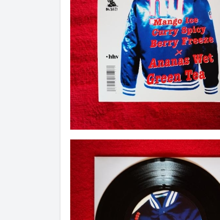
Artikel hinzugefügt
Dein Warenkorb ist für
Sekund
Vinyl Das Kat