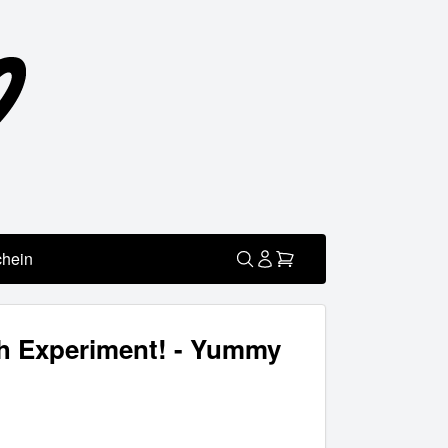
chein
ch Experiment! - Yummy