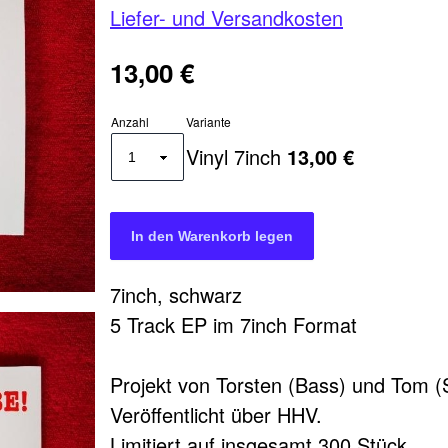
Liefer- und Versandkosten
13,00 €
Anzahl
Variante
Vinyl 7inch
13,00 €
7inch, schwarz
5 Track EP im 7inch Format
Projekt von Torsten (Bass) und Tom 
Veröffentlicht über HHV.
Limitiert auf insgesamt 300 Stück.