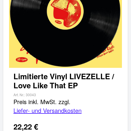
Limitierte Vinyl LIVEZELLE /
Love Like That EP
Art. Nr.:
30043
Preis inkl. MwSt.
zzgl.
Liefer- und Versandkosten
22,22 €