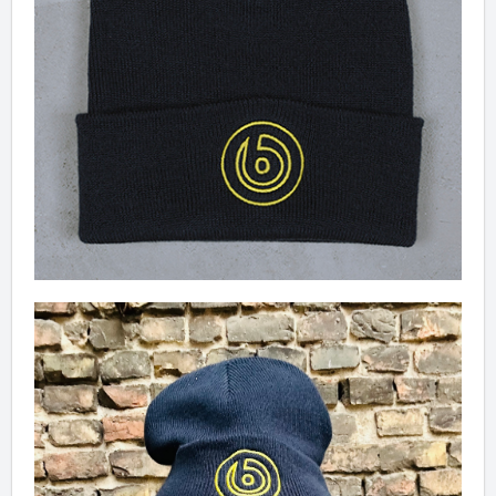
✖
Weiter einkaufen
Artikel hinzugefügt