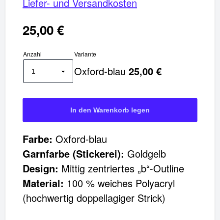
Liefer- und Versandkosten
Gesamt:
€
25,00 €
Warenkorb ansehen
Anzahl
Variante
Oxford-blau
25,00 €
Farbe:
Oxford-blau
Garnfarbe (Stickerei):
Goldgelb
Design:
Mittig zentriertes „b“-Outline
Material:
100 % weiches Polyacryl
(hochwertig doppellagiger Strick)