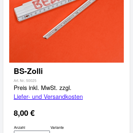
BS-Zolli
Art. Nr.:
50025
Preis inkl. MwSt.
zzgl.
BS-Zolli
Liefer- und Versandkosten
Artikel im Warenkorb
8,00 €
Gesamt:
€
Anzahl
Variante
Warenkorb ansehen