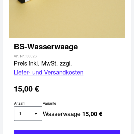
BS-Wasserwaage
Art. Nr.:
50026
Preis inkl. MwSt.
zzgl.
Liefer- und Versandkosten
15,00 €
Anzahl
Variante
Wasserwaage
15,00 €