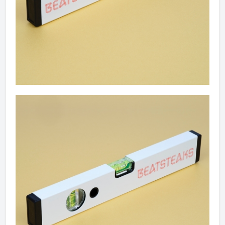
BS-Wasserwaage
Artikel im Warenkorb
Gesamt:
€
Warenkorb ansehen