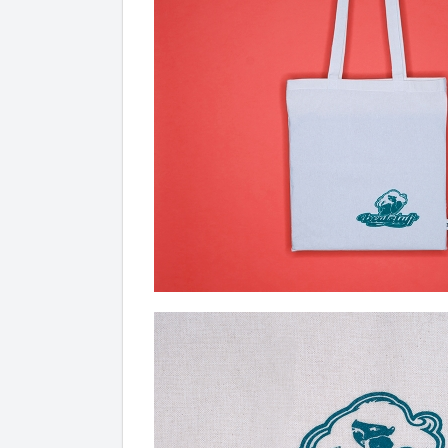
Artikel hinzugefügt
Dein Warenkorb ist für
Sekund