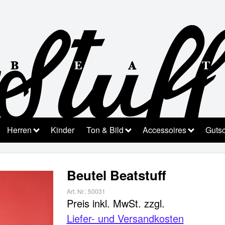
Herren
Kinder
Ton & Bild
Accessoires
Guts
Beutel Beatstuff
Art. Nr.:
50031
Preis inkl. MwSt.
zzgl.
Liefer- und Versandkosten