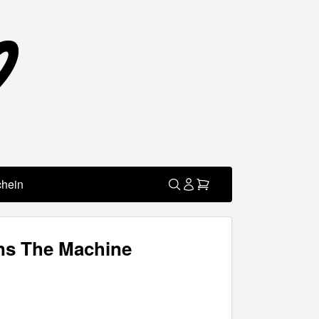
chein
ins The Machine