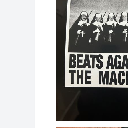
Artikel hinzugefügt
Dein Warenkorb ist für
Sekund