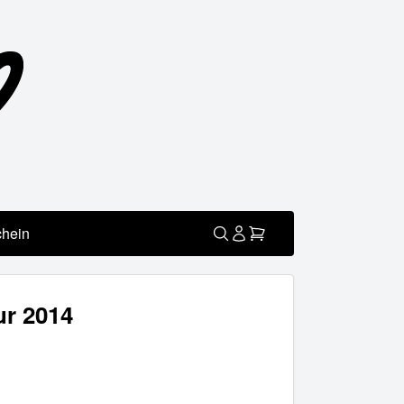
chein
ur 2014