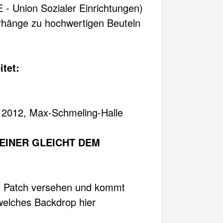
 - Union Sozialer Einrichtungen)
orhänge zu hochwertigen Beuteln
tet:
r 2012, Max-Schmeling-Halle
KEINER GLEICHT DEM
g Patch versehen und kommt
 welches Backdrop hier