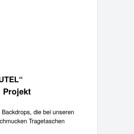
UTEL“
 Projekt
e Backdrops, die bei unseren
 schmucken Tragetaschen