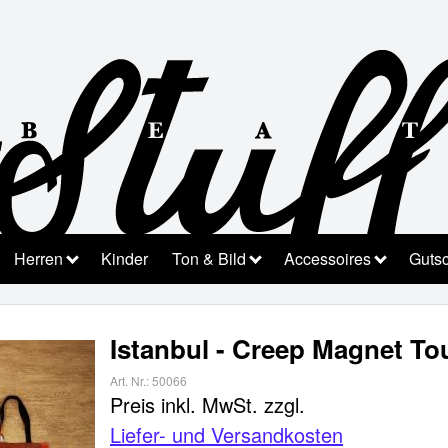
Herren
Kinder
Ton & Bild
Accessoires
Guts
Istanbul - Creep Magnet To
Art. Nr.:
50066
Preis inkl. MwSt.
zzgl.
Liefer- und Versandkosten