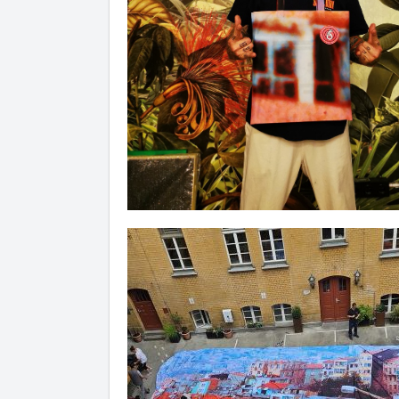
Artikel hinzugefügt
Dein Warenkorb ist für
Sekund
I