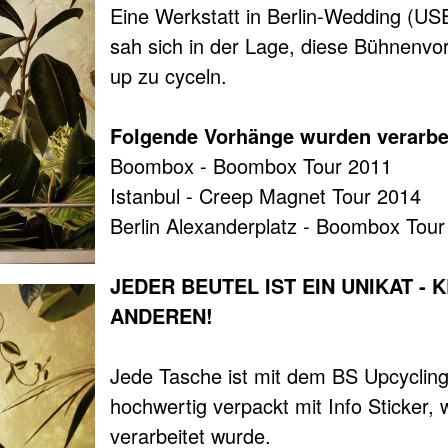
Eine Werkstatt in Berlin-Wedding (USE
sah sich in der Lage, diese Bühnenv
up zu cyceln.
Folgende Vorhänge wurden verarbei
Boombox - Boombox Tour 2011
Istanbul - Creep Magnet Tour 2014
Berlin Alexanderplatz - Boombox Tou
JEDER BEUTEL IST EIN UNIKAT - 
ANDEREN!
Jede Tasche ist mit dem BS Upcyclin
hochwertig verpackt mit Info Sticker,
verarbeitet wurde.